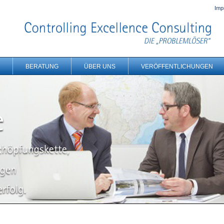
Imp
BERATUNG
ÜBER UNS
VERÖFFENTLICHUNGEN