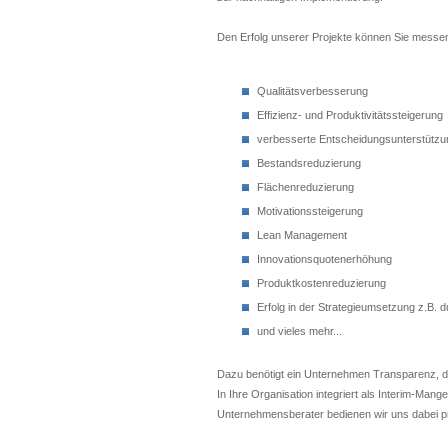
Den Erfolg unserer Projekte können Sie messen
Qualitätsverbesserung
Effizienz- und Produktivitätssteigerung
verbesserte Entscheidungsunterstützu
Bestandsreduzierung
Flächenreduzierung
Motivationssteigerung
Lean Management
Innovationsquotenerhöhung
Produktkostenreduzierung
Erfolg in der Strategieumsetzung z.B. 
und vieles mehr...
Dazu benötigt ein Unternehmen Transparenz, di
In Ihre Organisation integriert als Interim-Man
Unternehmensberater bedienen wir uns dabei p