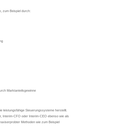
, zum Beispiel durch:
ng
durch Marktanteilsgewinne
e leistungsfähige Steuerungssysteme herstellt.
ger, Interim-CFO oder Interim-CEO ebenso wie als
raxiserprobter Methoden wie zum Beispiel