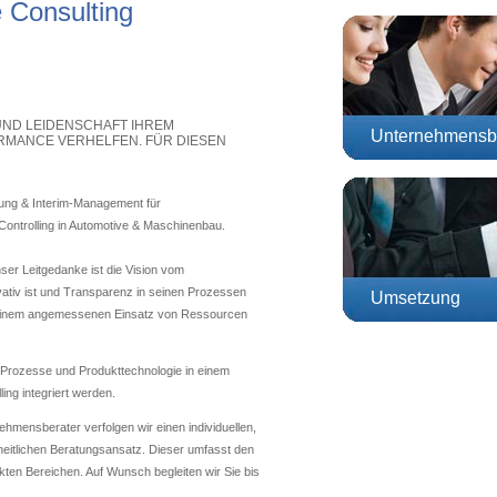
e Consulting
UND LEIDENSCHAFT IHREM
Unternehmensb
MANCE VERHELFEN. FÜR DIESEN
ung & Interim-Management für
ontrolling in Automotive & Maschinenbau.
ser Leitgedanke ist die Vision vom
tiv ist und Transparenz in seinen Prozessen
Umsetzung
t einem angemessenen Einsatz von Ressourcen
 Prozesse und Produkttechnologie in einem
g integriert werden.
ehmensberater verfolgen wir einen individuellen,
eitlichen Beratungsansatz. Dieser umfasst den
kten Bereichen. Auf Wunsch begleiten wir Sie bis