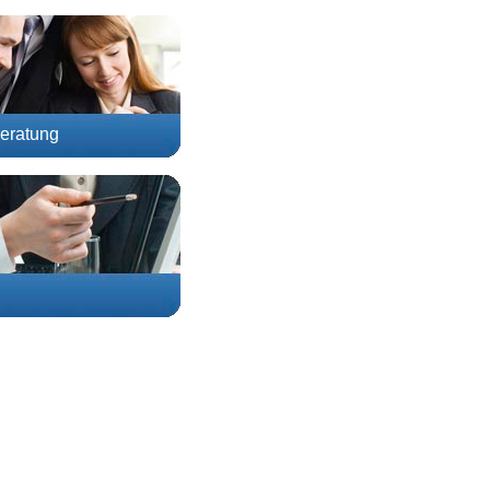
eratung