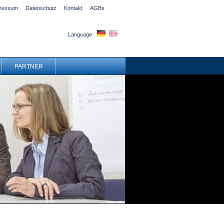
ressum
Datenschutz
Kontakt
AGBs
Language
PARTNER