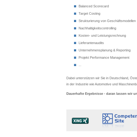
Balanced Scorecard
Target Costing
Strukturierung von Geschäftsmodellen
Nachhaltigkeitscontrolling
Kosten- und Leistungsrechnung
Lieferantenaudits
Unternehmensplanung & Reporting
Projekt Performance Management
...
Dabei unterstützen wir Sie in Deutschland, Öst
in der Industrie wie Automotive und Maschinenb
Dauerhafte Ergebnisse - daran lassen wir 