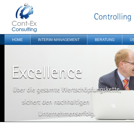
HOME
INTERIM-MANAGEMENT
BERATUNG
Ü